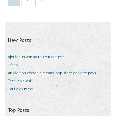
1
2
New Posts
Ajouter un vpn au routeur netgear
Ufc tb
Article non disponible dans lapp store de votre pays
Test vpn avast
Haut p2p mmo
Top Posts