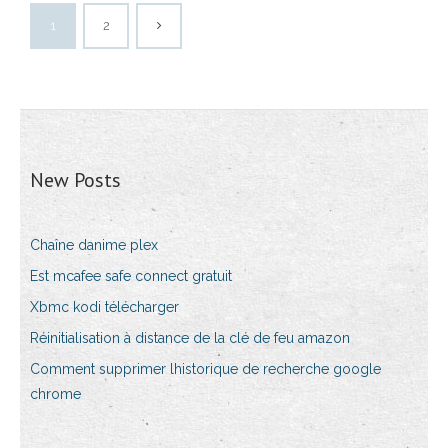
1
2
New Posts
Chaîne danime plex
Est mcafee safe connect gratuit
Xbmc kodi télécharger
Réinitialisation à distance de la clé de feu amazon
Comment supprimer lhistorique de recherche google
chrome