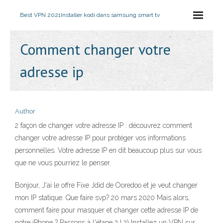
Best VPN 2021
Installer kodi dans samsung smart tv
Comment changer votre
adresse ip
Author
2 façon de changer votre adresse IP : découvrez comment
changer votre adresse IP pour protéger vos informations
personnelles. Votre adresse IP en dit beaucoup plus sur vous
que ne vous pourriez le penser.
Bonjour, J'ai le offre Fixe Jdid de Ooredoo et je veut changer
mon IP statique. Que faire svp? 20 mars 2020 Mais alors,
comment faire pour masquer et changer cette adresse IP de
notre iPhone ? Passons à l'étape 2 ! 2) Installez un VPN sur