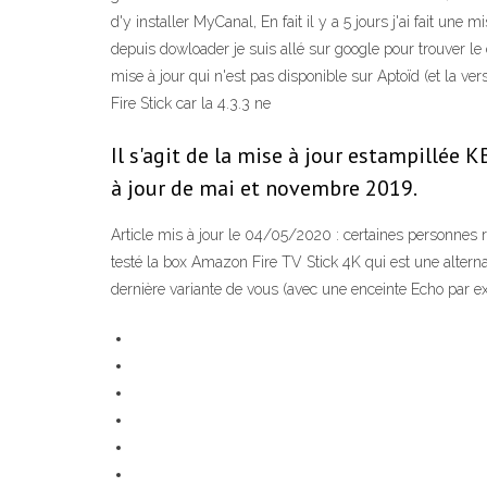
d'y installer MyCanal, En fait il y a 5 jours j'ai fait une m
depuis dowloader je suis allé sur google pour trouver l
mise à jour qui n'est pas disponible sur Aptoïd (et la vers
Fire Stick car la 4.3.3 ne
Il s'agit de la mise à jour estampillée 
à jour de mai et novembre 2019.
Article mis à jour le 04/05/2020 : certaines personnes ren
testé la box Amazon Fire TV Stick 4K qui est une alterna
dernière variante de vous (avec une enceinte Echo par e