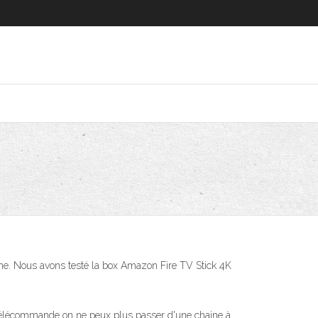
terne. Nous avons testé la box Amazon Fire TV Stick 4K
 télécommande on ne peux plus passer d'une chaine à