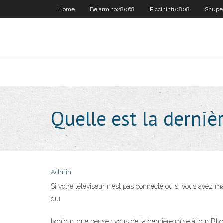
Home
Belarmino28068
Piccinini10808
Shupe
Quelle est la dernièr
Admin
Si votre téléviseur n'est pas connecté ou si vous avez m
qui
bonjour, que pensez vous de la dernière mise à jour B