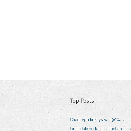
Top Posts
Client vpn linksys wrt1900ac
Linstallation de lassistant ares 