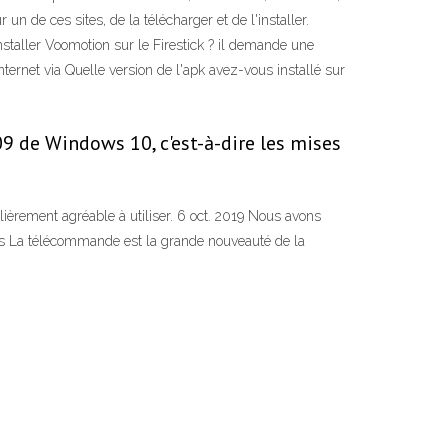
ur un de ces sites, de la télécharger et de l'installer.
staller Voomotion sur le Firestick ? il demande une
 internet via Quelle version de l'apk avez-vous installé sur
09 de Windows 10, c'est-à-dire les mises
ulièrement agréable à utiliser. 6 oct. 2019 Nous avons
lles La télécommande est la grande nouveauté de la