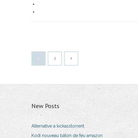
1
2
New Posts
Alternative à kickasstorrent
Kodi nouveau bâton de feu amazon